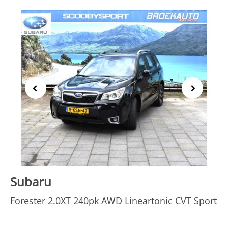
Previous
Next
Subaru
Forester 2.0XT 240pk AWD Lineartonic CVT Sport