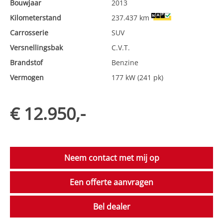
Bouwjaar
2013
Kilometerstand
237.437 km
Carrosserie
SUV
Versnellingsbak
C.V.T.
Brandstof
Benzine
Vermogen
177 kW (241 pk)
€ 12.950,-
Neem contact met mij op
Een offerte aanvragen
Bel dealer