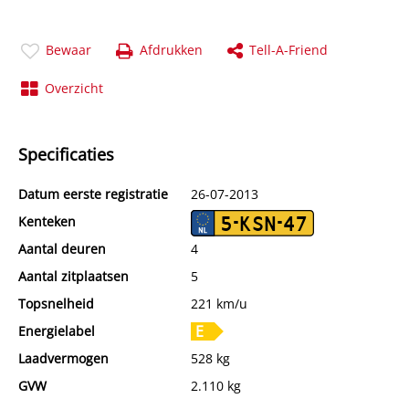
Bewaar
Afdrukken
Tell-A-Friend
Overzicht
Specificaties
Datum eerste registratie
26-07-2013
Kenteken
5-KSN-47
Aantal deuren
4
Aantal zitplaatsen
5
Topsnelheid
221 km/u
Energielabel
Laadvermogen
528 kg
GVW
2.110 kg