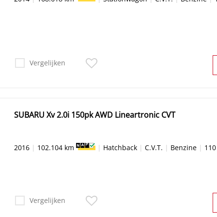
Vergelijken
SUBARU Xv 2.0i 150pk AWD Lineartronic CVT
2016
|
102.104 km
|
Hatchback
|
C.V.T.
|
Benzine
|
110
Vergelijken