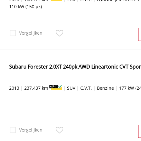
110 kW (150 pk)
Vergelijken
Subaru Forester 2.0XT 240pk AWD Lineartonic CVT Spor
2013
|
237.437 km
|
SUV
|
C.V.T.
|
Benzine
|
177 kW (24
Vergelijken