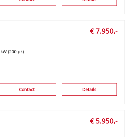
€ 7.950,-
 kW (200 pk)
Contact
Details
€ 5.950,-