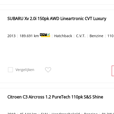
SUBARU Xv 2.0i 150pk AWD Lineartronic CVT Luxury
2013
|
189.691 km
|
Hatchback
|
C.V.T.
|
Benzine
|
110
Vergelijken
Citroen C3 Aircross 1.2 PureTech 110pk S&S Shine