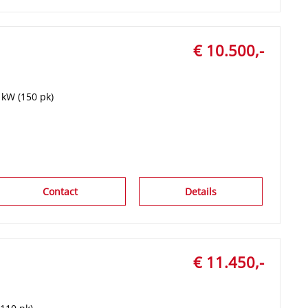
€ 10.500,-
 kW (150 pk)
Contact
Details
€ 11.450,-