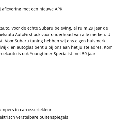
ij aflevering met een nieuwe APK
auto, voor de echte Subaru beleving, al ruim 29 jaar de
roekauto AutoFirst ook voor onderhoud van alle merken. U
est. Voor Subaru tuning hebben wij ons eigen huismerk
jk, en autoglas bent u bij ons aan het juiste adres. Kom
oekauto is ook Youngtimer Specialist met 59 jaar
umpers in carrosseriekleur
ektrisch verstelbare buitenspiegels