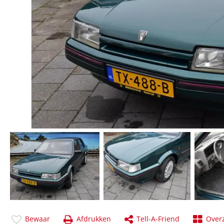
Bewaar
Afdrukken
Tell-A-Friend
Overz