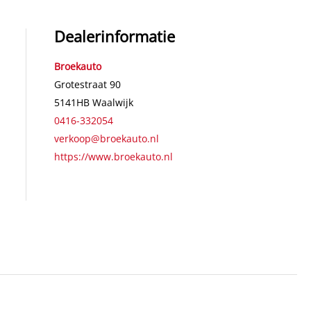
Dealerinformatie
Broekauto
Grotestraat 90
5141HB
Waalwijk
0416-332054
verkoop@broekauto.nl
https://www.broekauto.nl