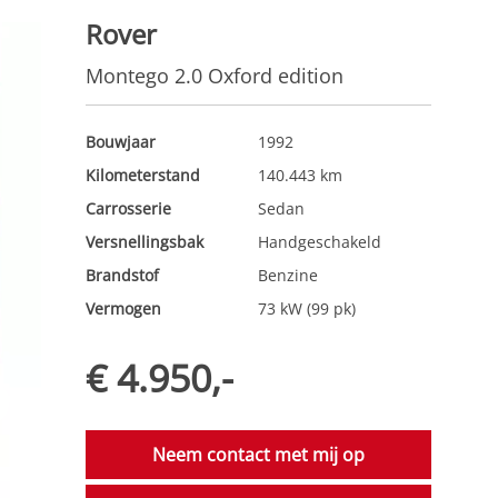
Rover
Montego 2.0 Oxford edition
Bouwjaar
1992
Kilometerstand
140.443 km
Carrosserie
Sedan
Versnellingsbak
Handgeschakeld
Brandstof
Benzine
Vermogen
73 kW (99 pk)
€ 4.950,-
t
Neem contact met mij op